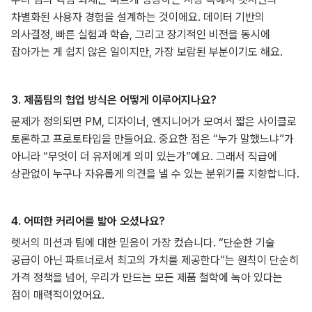
차별화된 사용자 경험을 설계하는 것이에요. 데이터 기반의
의사결정, 빠른 실험과 학습, 그리고 장기적인 비전을 동시에
잡아가는 게 쉽지 않은 일이지만, 가장 보람된 부분이기도 해요.
3. 제품팀의 협업 방식은 어떻게 이루어지나요?
문제가 정의되면 PM, 디자이너, 엔지니어가 모여서 짧은 사이클로
토론하고 프로토타입을 만들어요. 중요한 점은 “누가 말했느냐”가
아니라 “무엇이 더 유저에게 의미 있는가”예요. 그래서 직급에
상관없이 누구나 자유롭게 의견을 낼 수 있는 분위기를 지향합니다.
4. 어떠한 커리어를 밟아 오셨나요?
렛서의 미션과 팀에 대한 믿음이 가장 컸습니다. “단순한 기술
공급이 아닌 파트너로서 최고의 가치를 제공한다”는 원칙이 단순히
가격 정책을 넘어, 우리가 만드는 모든 제품 철학에 녹아 있다는
점이 매력적이었어요.