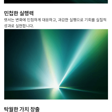
민첩한 실행력
렛서는 변화에 민첩하게 대응하고, 과감한 실행으로 기회를 실질적
성과로 실현합니다.
탁월한 가치 창출