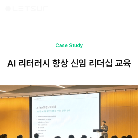
Case Study
AI 리터러시 향상 신임 리더십 교육