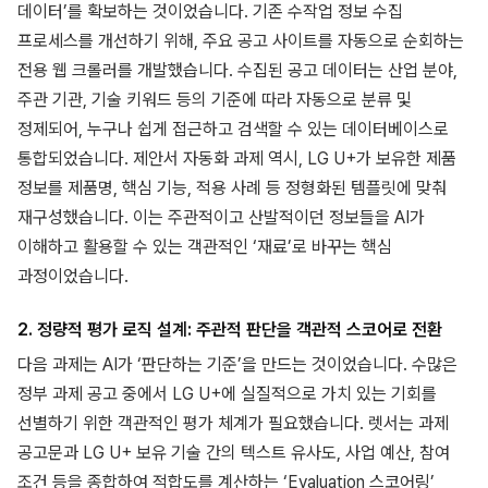
데이터’를 확보하는 것이었습니다. 기존 수작업 정보 수집
프로세스를 개선하기 위해, 주요 공고 사이트를 자동으로 순회하는
전용 웹 크롤러를 개발했습니다. 수집된 공고 데이터는 산업 분야,
주관 기관, 기술 키워드 등의 기준에 따라 자동으로 분류 및
정제되어, 누구나 쉽게 접근하고 검색할 수 있는 데이터베이스로
통합되었습니다. 제안서 자동화 과제 역시, LG U+가 보유한 제품
정보를 제품명, 핵심 기능, 적용 사례 등 정형화된 템플릿에 맞춰
재구성했습니다. 이는 주관적이고 산발적이던 정보들을 AI가
이해하고 활용할 수 있는 객관적인 ‘재료’로 바꾸는 핵심
과정이었습니다.
2. 정량적 평가 로직 설계: 주관적 판단을 객관적 스코어로 전환
다음 과제는 AI가 ‘판단하는 기준’을 만드는 것이었습니다. 수많은
정부 과제 공고 중에서 LG U+에 실질적으로 가치 있는 기회를
선별하기 위한 객관적인 평가 체계가 필요했습니다. 렛서는 과제
공고문과 LG U+ 보유 기술 간의 텍스트 유사도, 사업 예산, 참여
조건 등을 종합하여 적합도를 계산하는 ‘Evaluation 스코어링’