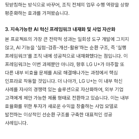
뒷받침하는 방식으로 바꾸어, 조직 전체의 업무 수행 역량을 상향
평준화하는 효과를 가져왔습니다.
3. 지속가능한 AI 혁신 프레임워크 내재화 및 사업 자산화
본 프로젝트의 가장 큰 전략적 성과는 일회성 도구 개발에 그치지
않고, AI 기능을 ‘실험-검증-개선-활용’하는 순환 구조, 즉 ‘실행
프레임워크’를 조직 내에 성공적으로 내재화했다는 점입니다. 이
프레임워크는 이번 과제뿐만 아니라, 향후 LG U+가 마주할 또
다른 내부 비효율 문제를 AI로 해결해나가는 과정에서 핵심
인프라로 작동할 것입니다. 더 나아가, LG U+는 이 내부 혁신
사례를 자사의 경쟁력 있는 솔루션으로 자산화하여, 외부 기업
고객에게 제안 가능한 제품 형태로 전환하고 있습니다. 이는 내부
효율화를 위한 투자가 새로운 수익을 창출하는 사업 모델로
발전하는 이상적인 선순환 구조를 구축한 대표적인 성공
사례입니다.