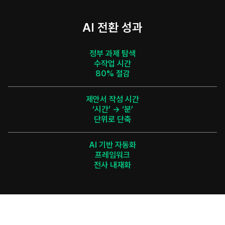
AI 전환 성과
정부 과제 탐색

수작업 시간

80% 절감
제안서 작성 시간

‘시간’ → ‘분’

단위로 단축
AI 기반 자동화

프레임워크

전사 내재화