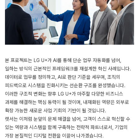
본 프로젝트는 LG U+가 AI를 통해 단순 업무 자동화를 넘어,
일하는 방식의 근본적인 프레임워크를 재설계한 혁신 사례입니다.
데이터로 업무를 정의하고, AI로 판단 기준을 세우며, 조직의
피드백으로 시스템을 진화시키는 선순환 구조를 완성했습니다.
이러한 구조적 변화는 향후 LG U+가 마주할 다양한 비즈니스
과제를 해결하는 핵심 동력이 될 것이며, 내재화된 역량은 외부로
확장 가능한 새로운 사업 기회의 기반이 될 것입니다.
렛서는 이처럼 눈앞의 문제 해결을 넘어, 고객이 스스로 혁신할 수
있는 역량과 시스템을 함께 구축하는 전략적 파트너로서, 기업의
가장 본질적인 디지털 전환을 이끌어 나가겠습니다.