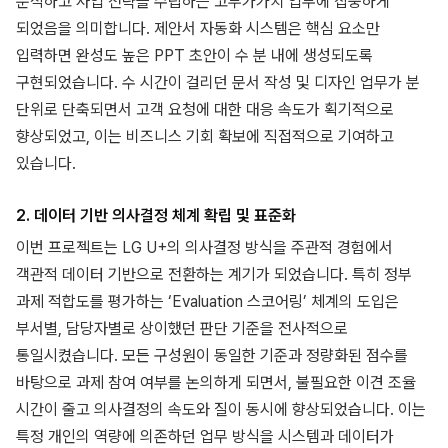
분석하고 사업 전략을 수립하는 고부가가치 업무에 집중하게
되었음을 의미합니다. 제안서 자동화 시스템은 핵심 요소만
입력하면 완성도 높은 PPT 초안이 수 분 내에 생성되도록
구현되었습니다. 수 시간이 걸리던 문서 작성 및 디자인 업무가 분
단위로 단축되면서 고객 요청에 대한 대응 속도가 획기적으로
향상되었고, 이는 비즈니스 기회 확보에 직접적으로 기여하고
있습니다.
2. 데이터 기반 의사결정 체계 확립 및 표준화
이번 프로젝트는 LG U+의 의사결정 방식을 주관적 경험에서
객관적 데이터 기반으로 전환하는 계기가 되었습니다. 특히 정부
과제 적합도를 평가하는 ‘Evaluation 스코어링’ 체계의 도입은
부서별, 담당자별로 상이했던 판단 기준을 전사적으로
통일시켰습니다. 모든 구성원이 동일한 기준과 정량화된 점수를
바탕으로 과제 참여 여부를 논의하게 되면서, 불필요한 이견 조율
시간이 줄고 의사결정의 속도와 질이 동시에 향상되었습니다. 이는
특정 개인의 역량에 의존하던 업무 방식을 시스템과 데이터가